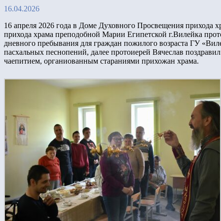
16.04.2026
16 апреля 2026 года в Доме Духовного Просвещения прихода х
прихода храма преподобной Марии Египетской г.Вилейка прот
дневного пребывания для граждан пожилого возраста ГУ «Виле
пасхальных песнопений, далее протоиерей Вячеслав поздравил
чаепитием, органиованным стараниями прихожан храма.