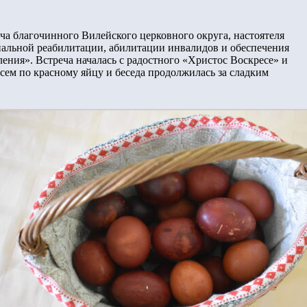
ча благочинного Вилейского церковного округа, настоятеля
иальной реабилитации, абилитации инвалидов и обеспечения
ния». Встреча началась с радостного «Христос Воскресе» и
сем по красному яйцу и беседа продолжилась за сладким