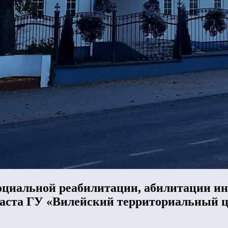
оциальной реабилитации, абилитации ин
раста ГУ «Вилейский территориальный ц