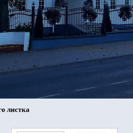
о листка