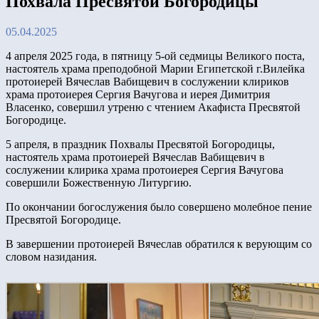
Похвала Пресвятой Богородицы
05.04.2025
4 апреля 2025 года, в пятницу 5-ой седмицы Великого поста,
настоятель храма преподобной Марии Египетской г.Вилейка
протоиерей Вячеслав Вабищевич в сослужении клириков
храма протоиерея Сергия Вачугова и иерея Димитрия
Власенко, совершил утреню с чтением Акафиста Пресвятой
Богородице.
5 апреля, в праздник Похвалы Пресвятой Богородицы,
настоятель храма протоиерей Вячеслав Вабищевич в
сослужении клирика храма протоиерея Сергия Вачугова
совершили Божественную Литургию.
По окончании богослужения было совершено молебное пение
Пресвятой Богородице.
В завершении протоиерей Вячеслав обратился к верующим со
словом назидания.