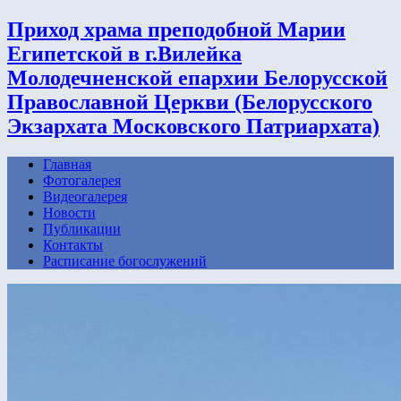
Приход храма преподобной Марии
Египетской в г.Вилейка
Молодечненской епархии Белорусской
Православной Церкви (Белорусского
Экзархата Московского Патриархата)
Главная
Фотогалерея
Видеогалерея
Новости
Публикации
Контакты
Расписание богослужений