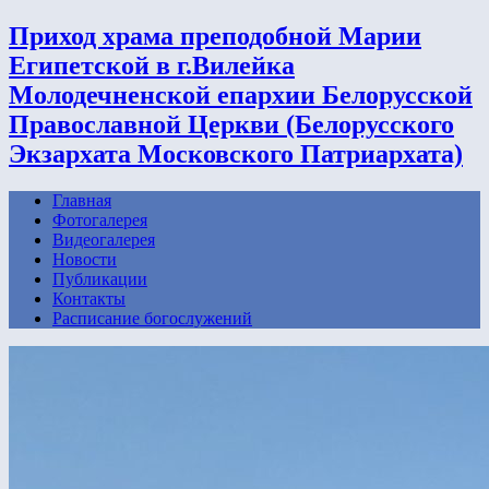
Приход храма преподобной Марии
Египетской в г.Вилейка
Молодечненской епархии Белорусской
Православной Церкви (Белорусского
Экзархата Московского Патриархата)
Главная
Фотогалерея
Видеогалерея
Новости
Публикации
Контакты
Расписание богослужений