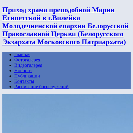
Приход храма преподобной Марии
Египетской в г.Вилейка
Молодечненской епархии Белорусской
Православной Церкви (Белорусского
Экзархата Московского Патриархата)
Главная
Фотогалерея
Видеогалерея
Новости
Публикации
Контакты
Расписание богослужений