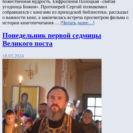
божественная мудрость. Евфросиния Полоцкая –святая
угодница Божия». Протоиерей Сергий познакомил
собравшихся с книгами из приходской библиотеки, рассказал
о важности книг, а закончилась встреча просмотром фильма о
истории книгопечатания …
[Читать далее…]
Понедельник первой седмицы
Великого поста
18.03.2024