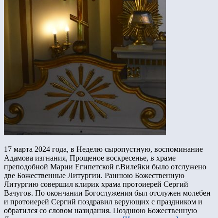
17 марта 2024 года, в Неделю сыропустную, воспоминание
Адамова изгнания, Прощеное воскресенье, в храме
преподобной Марии Египетской г.Вилейки было отслужено
две Божественные Литургии. Раннюю Божественную
Литургию совершил клирик храма протоиерей Сергий
Вачугов. По окончании Богослужения был отслужен молебен
и протоиерей Сергий поздравил верующих с праздником и
обратился со словом назидания. Позднюю Божественную