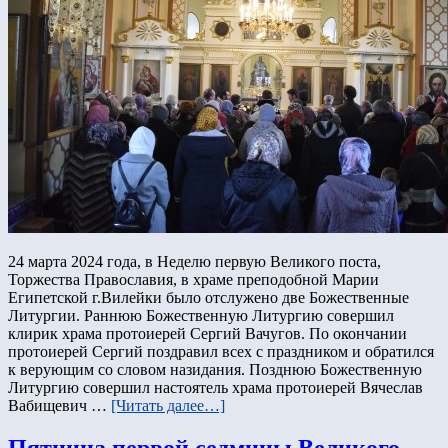
24 марта 2024 года, в Неделю первую Великого поста,
Торжества Православия, в храме преподобной Марии
Египетской г.Вилейки было отслужено две Божественные
Литургии. Раннюю Божественную Литургию совершил
клирик храма протоиерей Сергий Вачугов. По окончании
протоиерей Сергий поздравил всех с праздником и обратился
к верующим со словом назидания. Позднюю Божественную
Литургию совершил настоятель храма протоиерей Вячеслав
Вабищевич …
[Читать далее…]