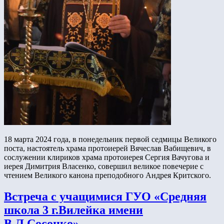
18 марта 2024 года, в понедельник первой седмицы Великого
поста, настоятель храма протоиерей Вячеслав Вабищевич, в
сослужении клириков храма протоиерея Сергия Вачугова и
иерея Димитрия Власенко, совершил великое повечерие с
чтением Великого канона преподобного Андрея Критского.
Встреча с учащимися ГУО «Средняя
школа 3 г.Вилейка имени
В.Л.Сосонко»