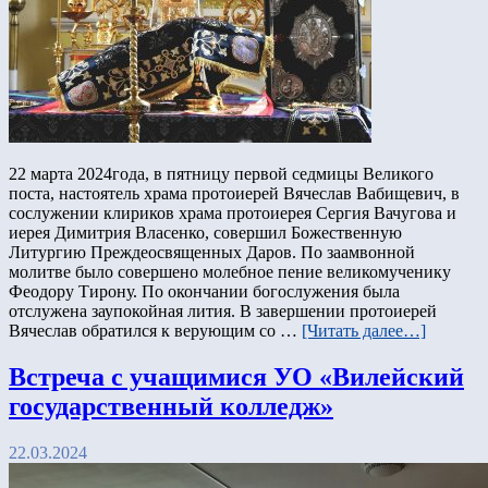
22 марта 2024года, в пятницу первой седмицы Великого
поста, настоятель храма протоиерей Вячеслав Вабищевич, в
сослужении клириков храма протоиерея Сергия Вачугова и
иерея Димитрия Власенко, совершил Божественную
Литургию Преждеосвященных Даров. По заамвонной
молитве было совершено молебное пение великомученику
Феодору Тирону. По окончании богослужения была
отслужена заупокойная лития. В завершении протоиерей
Вячеслав обратился к верующим со …
[Читать далее…]
Встреча с учащимися УО «Вилейский
государственный колледж»
22.03.2024