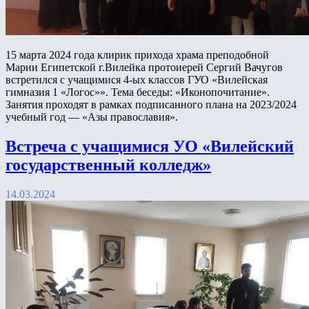
15 марта 2024 года клирик прихода храма преподобной
Марии Египетской г.Вилейка протоиерей Сергий Вачугов
встретился с учащимися 4-ых классов ГУО «Вилейская
гимназия 1 «Логос»». Тема беседы: «Иконопочитание».
Занятия проходят в рамках подписанного плана на 2023/2024
учебный год — «Азы православия».
Встреча с учащимися УО «Вилейский
государственный колледж»
14.03.2024