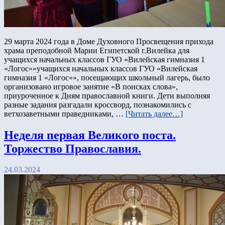
29 марта 2024 года в Доме Духовного Просвещения прихода
храма преподобной Марии Египетской г.Вилейка для
учащихся начальных классов ГУО «Вилейская гимназия 1
«Логос»»учащихся начальных классов ГУО «Вилейская
гимназия 1 «Логос»», посещающих школьный лагерь, было
организовано игровое занятие «В поисках слова»,
приуроченное к Дням православной книги. Дети выполняя
разные задания разгадали кроссворд, познакомились с
ветхозаветными праведниками, …
[Читать далее…]
Неделя первая Великого поста.
Торжество Православия.
24.03.2024