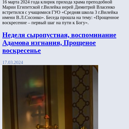
16 марта 2024 года клирик прихода храма преподобной
Марии Египетской г.Вилейка иерей Димитрий Власенко
встретился с учащимися ГУО «Средняя школа 3 г.Вилейка
имени В.Л.Сосонко». Беседа прошла на тему: «Прощенное
воскресение – первый шаг на пути к Богу».
Неделя сыропустная, воспоминание
Адамова изгнания, Прощеное
воскресенье
17.03.2024