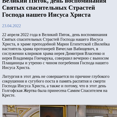
Великий Пяток, день воспоминания
Святых спасительных Страстей
Господа нашего Иисуса Христа
23.04.2022
22 апреля 2022 года в Великий Пяток, день воспоминания
Святых спасительных Страстей Господа нашего Иисуса
Христа, в храме преподобной Марии Египетской г.Вилейка
настоятель храма протоиерей Вячеслав Вабищевич, в
сослужении клириков храма иерея Димитрия Власенко и
иерея Владимира Гончарука, совершил вечерню с выносом
Плащаницы и утреню с чином погребения Господа нашего
Иисуса Христа.
Литургия в этот день не совершается по причине глубокого
сокрушения и сугубого поста в память распятия и смерти
Господа Иисуса Христа, а также и потому, что в этот день
Голгофская Жертва была принесена Самим Спасителем на
Кресте.