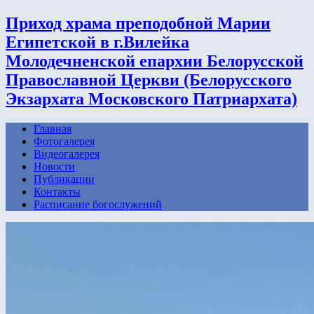
Приход храма преподобной Марии
Египетской в г.Вилейка
Молодечненской епархии Белорусской
Православной Церкви (Белорусского
Экзархата Московского Патриархата)
Главная
Фотогалерея
Видеогалерея
Новости
Публикации
Контакты
Расписание богослужений