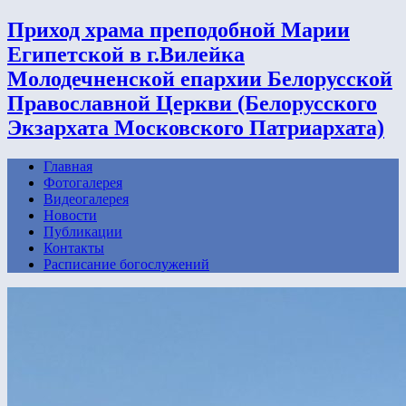
Приход храма преподобной Марии
Египетской в г.Вилейка
Молодечненской епархии Белорусской
Православной Церкви (Белорусского
Экзархата Московского Патриархата)
Главная
Фотогалерея
Видеогалерея
Новости
Публикации
Контакты
Расписание богослужений