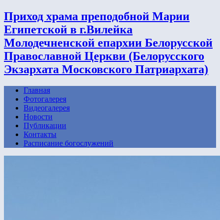
Приход храма преподобной Марии
Египетской в г.Вилейка
Молодечненской епархии Белорусской
Православной Церкви (Белорусского
Экзархата Московского Патриархата)
Главная
Фотогалерея
Видеогалерея
Новости
Публикации
Контакты
Расписание богослужений