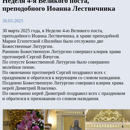
Неделя 4-я Великого поста,
преподобного Иоанна Лествичника
30.03.2025
30 марта 2025 года, в Неделю 4-ю Великого поста,
преподобного Иоанна Лествичника, в храме преподобной
Марии Египетской г.Вилейки было отслужено две
Божественные Литургии.
Раннюю Божественную Литургию совершил клирик храма
протоиерей Сергий Вачугов.
По отпусте Божественной Литургии было совершено
молебное пение.
По окончании протоиерей Сергий поздравил всех с
праздником и обратился к верующим со словом назидания.
Позднюю Божественную Литургию совершил клирик храма
иерей Димитрий Власенко.
По окончании иерей Димитрий поздравил всех с праздником
и обратился к прихожанам со словом назидания.