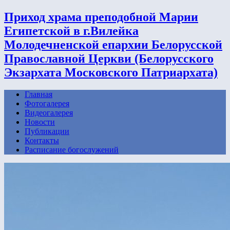
Приход храма преподобной Марии
Египетской в г.Вилейка
Молодечненской епархии Белорусской
Православной Церкви (Белорусского
Экзархата Московского Патриархата)
Главная
Фотогалерея
Видеогалерея
Новости
Публикации
Контакты
Расписание богослужений