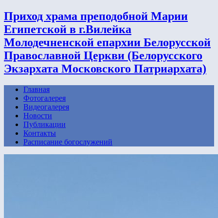
Приход храма преподобной Марии
Египетской в г.Вилейка
Молодечненской епархии Белорусской
Православной Церкви (Белорусского
Экзархата Московского Патриархата)
Главная
Фотогалерея
Видеогалерея
Новости
Публикации
Контакты
Расписание богослужений