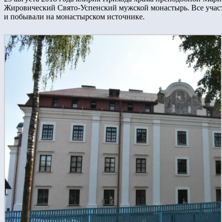
Жировический Свято-Успенский мужской монастырь. Все учас
и побывали на монастырском источнике.