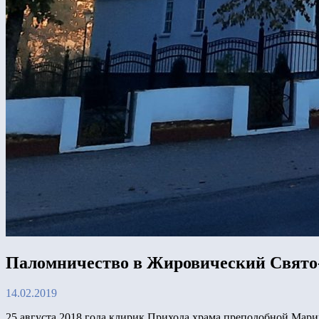
Паломничество в Жировический Свято
14.02.2019
25 августа 2018 года клирик Прихода храма преподобной Мар