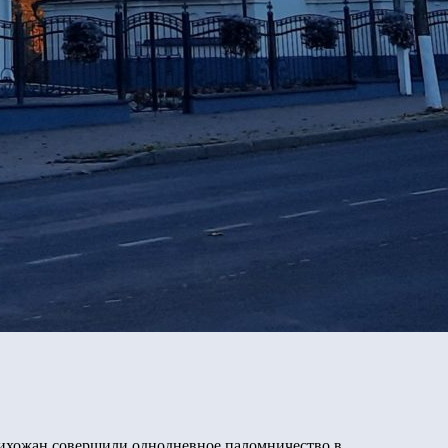
рихожан совершили однодневное паломничество в