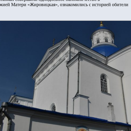
жией Матери «Жировицкая», ознакомились с историей обители