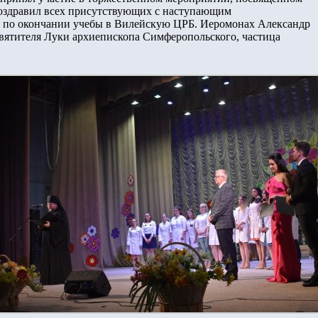
оздравил всех присутствующих с наступающим
я по окончании учебы в Вилейскую ЦРБ. Иеромонах Александр
святителя Луки архиепископа Симферопольского, частица