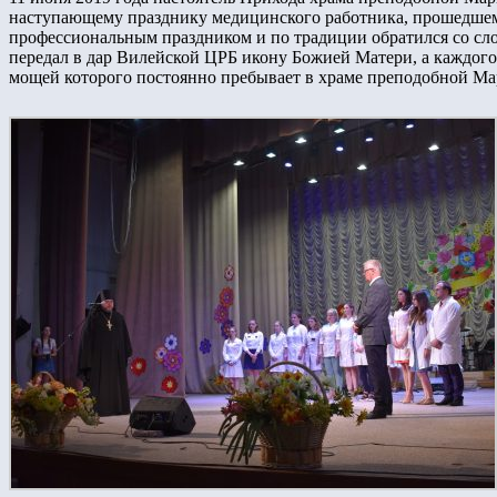
наступающему празднику медицинского работника, прошедшем
профессиональным праздником и по традиции обратился со с
передал в дар Вилейской ЦРБ икону Божией Матери, а каждого
мощей которого постоянно пребывает в храме преподобной Ма