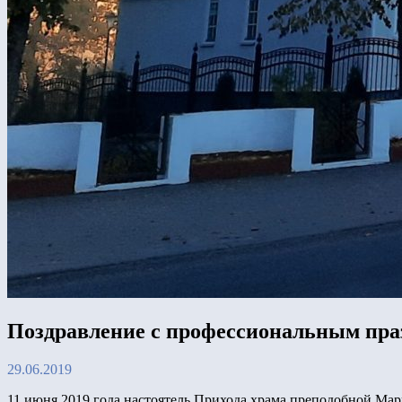
Поздравление с профессиональным пра
29.06.2019
11 июня 2019 года настоятель Прихода храма преподобной Ма