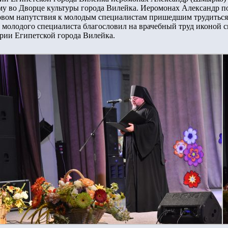
у во Дворце культуры города Вилейка. Иеромонах Александр п
ловом напутствия к молодым специалистам пришедшим трудитьс
 молодого специалиста благословил на врачебный труд иконой 
рии Египетской города Вилейка.