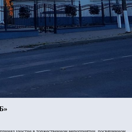
Б»
 принял участие в торжественном мероприятии, посвященном